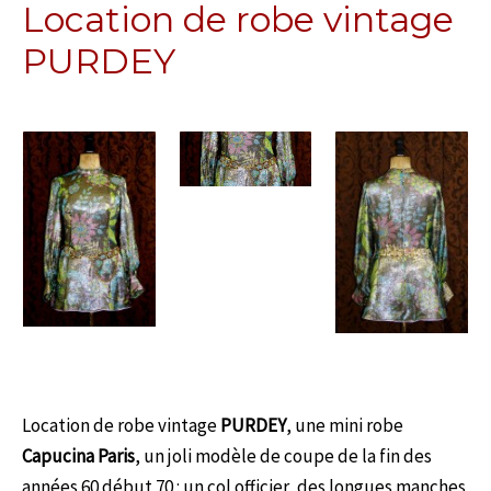
Location de robe vintage
PURDEY
Location de robe vintage
PURDEY
, une mini robe
Capucina Paris
, un joli modèle de coupe de la fin des
années 60 début 70 : un col officier, des longues manches