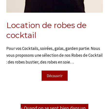
Location de robes de
cocktail
Pour vos Cocktails, soirées, galas, garden partie. Nous
vous proposons une sélection de nos Robes de Cocktail
: des robes bustier, des robes en soie…
Découvrir
« Quand on se sent bien dans un