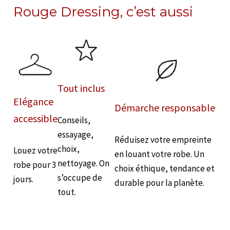
Rouge Dressing, c’est aussi
Tout inclus
Elégance
Démarche responsable
accessible
Conseils,
essayage,
Réduisez votre empreinte
choix,
Louez votre
en louant votre robe. Un
nettoyage. On
robe pour 3
choix éthique, tendance et
s’occupe de
jours.
durable pour la planète.
tout.