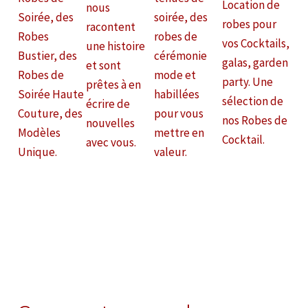
Location de
nous
Soirée, des
soirée, des
robes pour
racontent
Robes
robes de
vos Cocktails,
une histoire
Bustier, des
cérémonie
galas, garden
et sont
Robes de
mode et
party. Une
prêtes à en
Soirée Haute
habillées
sélection de
écrire de
Couture, des
pour vous
nos Robes de
nouvelles
Modèles
mettre en
Cocktail.
avec vous.
Unique.
valeur.