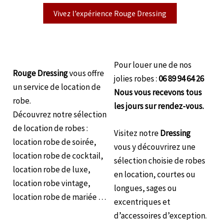
Vivez l’expérience Rouge Dressing
Pour louer une de nos
Rouge Dressing
vous offre
jolies robes :
06 89 94 64 26
un service de location de
Nous vous recevons tous
robe.
les jours sur rendez-vous.
Découvrez notre sélection
de location de robes :
Visitez notre
Dressing
location robe de soirée,
vous y découvrirez une
location robe de cocktail,
sélection choisie de robes
location robe de luxe,
en location, courtes ou
location robe vintage,
longues, sages ou
location robe de mariée …
excentriques et
d’accessoires d’exception.