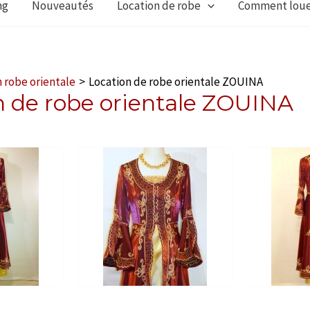
ng
Nouveautés
Location de robe
Comment lou
 robe orientale
Location de robe orientale ZOUINA
n de robe orientale ZOUINA