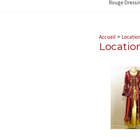
Rouge Dressi
Accueil
Location
Locatio