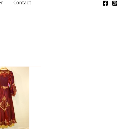
er
Contact