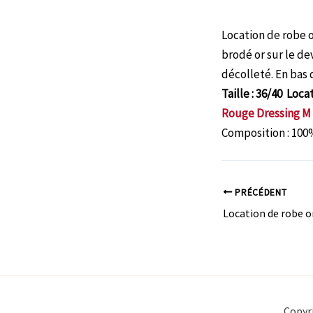
Location de robe 
brodé or sur le de
décolleté. En bas 
Taille : 36/40 Loca
Rouge Dressing M
Composition : 100
PRÉCÉDENT
Location de robe 
Copyr