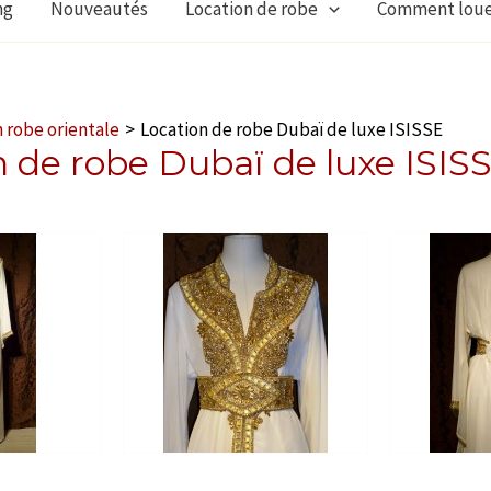
ng
Nouveautés
Location de robe
Comment lou
 robe orientale
Location de robe Dubaï de luxe ISISSE
 de robe Dubaï de luxe ISIS