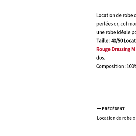
Location de robe 
perlées or, col m
une robe idéale p
Taille : 40/50 Locat
Rouge Dressing M
dos.
Composition : 100
PRÉCÉDENT