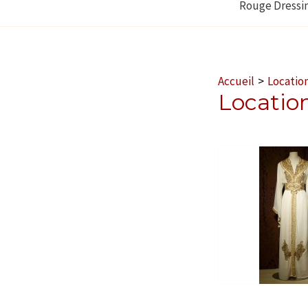
Rouge Dressi
Accueil
Location
Location