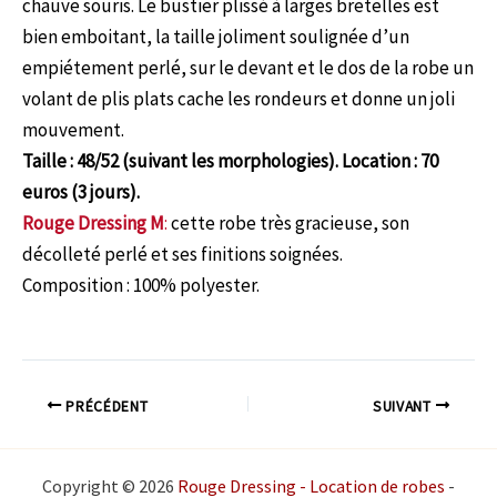
chauve souris. Le bustier plissé à larges bretelles est
bien emboitant, la taille joliment soulignée d’un
empiétement perlé, sur le devant et le dos de la robe un
volant de plis plats cache les rondeurs et donne un joli
mouvement.
Taille : 48/52 (suivant les morphologies). Location : 70
euros (3 jours).
Rouge Dressing M
:
cette robe très gracieuse, son
décolleté perlé et ses finitions soignées.
Composition : 100% polyester.
PRÉCÉDENT
SUIVANT
Copyright © 2026
Rouge Dressing - Location de robes
-