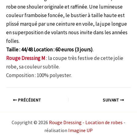
robe one shouler originale et raffinée. Une lumineuse
couleur framboise foncée, le bustier à taille haute est
plissé marqué par une ceinture en voile, la jupe longue
en superposition de volants nous invite dans les années
folles.
Taille : 44/48 Location : 60 euros (3 jours)
.
Rouge Dressing M
:
la coupe très festive de cette jolie
robe, sa couleur subtile.
Composition : 100% polyester.
PRÉCÉDENT
SUIVANT
Copyright © 2026
Rouge Dressing - Location de robes
-
réalisation
Imagine UP