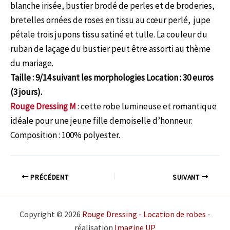
blanche irisée, bustier brodé de perles et de broderies,
bretelles ornées de roses en tissu au cœur perlé, jupe
pétale trois jupons tissu satiné et tulle. La couleur du
ruban de laçage du bustier peut être assorti au thème
du mariage.
Taille : 9/14 suivant les morphologies Location : 30 euros
(3 jours).
Rouge Dressing M
: cette robe lumineuse et romantique
idéale pour une jeune fille demoiselle d’honneur.
Composition : 100% polyester.
PRÉCÉDENT
SUIVANT
Copyright © 2026
Rouge Dressing - Location de robes
-
réalisation
Imagine UP